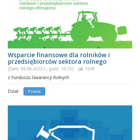
Wsparcie finansowe dla rolników i
przedsiębiorców sektora rolnego
(Zam: 09.08.2022 r., godz. 10.15)
1045
z Funduszu Gwarancji Rolnych
Dział:
Powiat