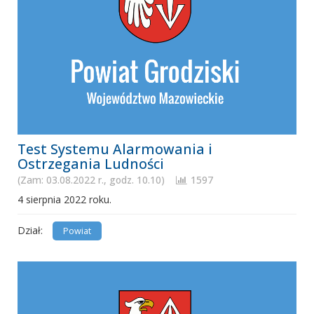
Test Systemu Alarmowania i
Ostrzegania Ludności
(Zam: 03.08.2022 r., godz. 10.10)
1597
4 sierpnia 2022 roku.
Dział:
Powiat