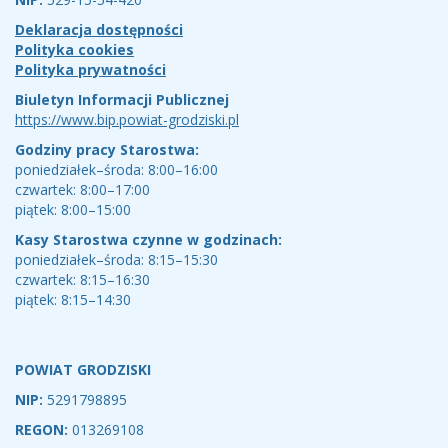
Deklaracja dostępności
Polityka cookies
Polityka prywatności
Biuletyn Informacji Publicznej
https://www.bip.powiat-grodziski.pl
Godziny pracy Starostwa:
poniedziałek–środa: 8:00–16:00
czwartek: 8:00–17:00
piątek: 8:00–15:00
Kasy Starostwa czynne w godzinach:
poniedziałek–środa: 8:15–15:30
czwartek: 8:15–16:30
piątek: 8:15–14:30
POWIAT GRODZISKI
NIP:
5291798895
REGON:
013269108