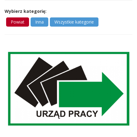
Wybierz kategorię:
Powiat
Inna
Wszystkie kategorie