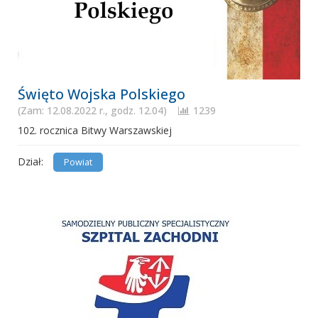
Święto Wojska Polskiego
(Zam: 12.08.2022 r., godz. 12.04)
1239
102. rocznica Bitwy Warszawskiej
Dział:
Powiat