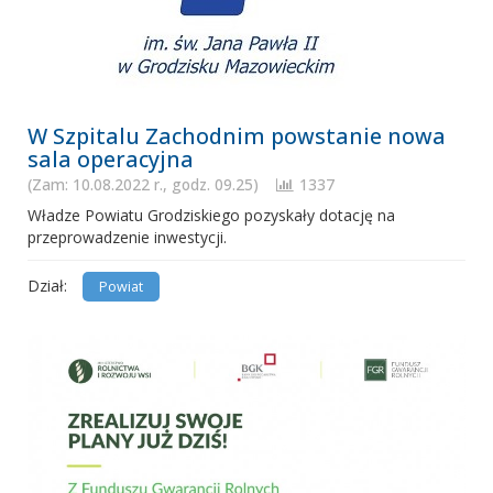
W Szpitalu Zachodnim powstanie nowa
sala operacyjna
(Zam: 10.08.2022 r., godz. 09.25)
1337
Władze Powiatu Grodziskiego pozyskały dotację na
przeprowadzenie inwestycji.
Dział:
Powiat