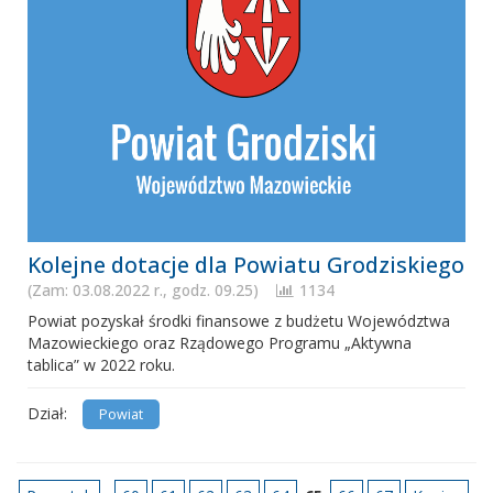
Kolejne dotacje dla Powiatu Grodziskiego
(Zam: 03.08.2022 r., godz. 09.25)
1134
Powiat pozyskał środki finansowe z budżetu Województwa
Mazowieckiego oraz Rządowego Programu „Aktywna
tablica” w 2022 roku.
Dział:
Powiat