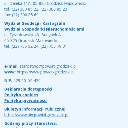
ul. Daleka 11A, 05-825 Grodzisk Mazowiecki
tel.: (22) 300 85 22, (22) 300 85 23
fax: (22) 300 85 69
Wydział Geodezji i Kartografii
Wydział Gospodarki Nieruchomościami
ul. Żyrardowska 48, Budynek A
05-825 Grodzisk Mazowiecki
tel.: (22) 755 52 24, (22) 755 79 31
e-mail:
starostwo@powiat-grodziski.pl
www:
https://www.powiat-grodziski.pl
NIP:
529-15-54-420
Deklaracja dostępności
Polityka cookies
Polityka prywatności
Biuletyn Informacji Publicznej
https://www.bip.powiat-grodziski.pl
Godziny pracy Starostwa: