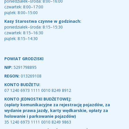
poniedziałek–środa: 8:00–16:00
czwartek: 8:00–17:00
piątek: 8:00–15:00
Kasy Starostwa czynne w godzinach:
poniedziałek–środa: 8:15–15:30
czwartek: 8:15–16:30
piątek: 8:15–14:30
POWIAT GRODZISKI
NIP:
5291798895
REGON:
013269108
KONTO BUDŻETU:
07 1240 6973 1111 0010 8249 8912
KONTO JEDNOSTKI BUDŻETOWEJ:
(opłaty komunikacyjne za rejestrację pojazdów, za
wydanie prawa jazdy, karty wędkarskie, opłaty za
holowanie i parkowanie pojazdów)
35 1240 6973 1111 0010 8249 9863