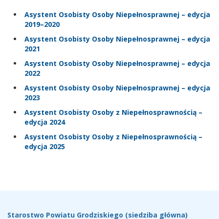
Asystent Osobisty Osoby Niepełnosprawnej – edycja
2019–2020
Asystent Osobisty Osoby Niepełnosprawnej – edycja
2021
Asystent Osobisty Osoby Niepełnosprawnej – edycja
2022
Asystent Osobisty Osoby Niepełnosprawnej – edycja
2023
Asystent Osobisty Osoby z Niepełnosprawnością –
edycja 2024
Asystent Osobisty Osoby z Niepełnosprawnością –
edycja 2025
Stopka
Teleadresy
Starostwo Powiatu Grodziskiego (siedziba główna)