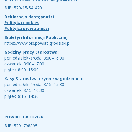
NIP:
529-15-54-420
Deklaracja dostępności
Polityka cookies
Polityka prywatności
Biuletyn Informacji Publicznej
https://www.bip.powiat-grodziski.pl
Godziny pracy Starostwa:
poniedziałek–środa: 8:00–16:00
czwartek: 8:00–17:00
piątek: 8:00–15:00
Kasy Starostwa czynne w godzinach:
poniedziałek–środa: 8:15–15:30
czwartek: 8:15–16:30
piątek: 8:15–14:30
POWIAT GRODZISKI
NIP:
5291798895