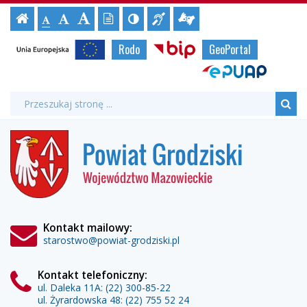
Rządowy
Ustawienia
Czcionka,
Strona
-
Informacja
Tłumacz
Wersja
Kontrast
-
-
jej
Czcionka
Fundusz
strony
tekstowa
Czcionka
(włącz/wyłącz)
główna
Czcionka
dla
migowy
rozmiar
Strony
standardowa
Unia
Biuletyn
Rodo
GeoPortal
powiększona
niesłyszących
online
duża
na
Inwestycji
Europejska
Informacji
urzędowe
stronie:
ePUAP
Publicznej
Lokalnych
Wyszukiwarka
Wyszukiwana
Formularz
fraza:
-
Szu
wyszukiwania
Powiat
Powiat
Grodziski
Grodziski
Kontakt mailowy:
starostwo@powiat-grodziski.pl
Kontakt telefoniczny:
ul. Daleka 11A:
(22) 300-85-22
ul. Żyrardowska 48:
(22) 755 52 24