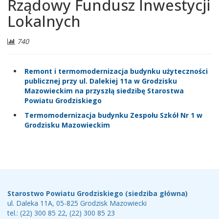
Rządowy Fundusz Inwestycji
Lokalnych
Liczba
740
odwiedzających:
Remont i termomodernizacja budynku użyteczności
publicznej przy ul. Dalekiej 11a w Grodzisku
Mazowieckim na przyszłą siedzibę Starostwa
Powiatu Grodziskiego
Termomodernizacja budynku Zespołu Szkół Nr 1 w
Grodzisku Mazowieckim
Stopka
Teleadresy
Starostwo Powiatu Grodziskiego (siedziba główna)
ul. Daleka 11A, 05-825 Grodzisk Mazowiecki
tel.: (22) 300 85 22, (22) 300 85 23