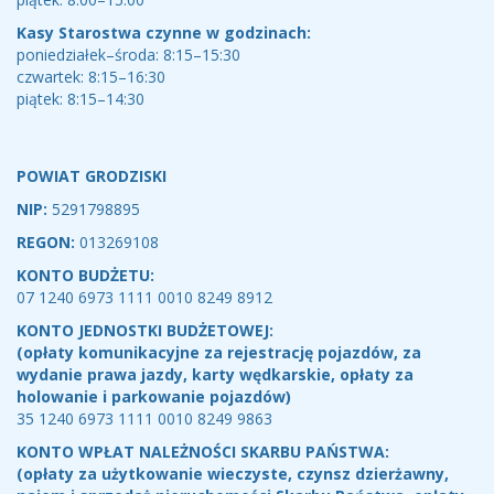
Kasy Starostwa czynne w godzinach:
poniedziałek–środa: 8:15–15:30
czwartek: 8:15–16:30
piątek: 8:15–14:30
POWIAT GRODZISKI
NIP:
5291798895
REGON:
013269108
KONTO BUDŻETU:
07 1240 6973 1111 0010 8249 8912
KONTO JEDNOSTKI BUDŻETOWEJ:
(opłaty komunikacyjne za rejestrację pojazdów, za
wydanie prawa jazdy, karty wędkarskie, opłaty za
holowanie i parkowanie pojazdów)
35 1240 6973 1111 0010 8249 9863
KONTO WPŁAT NALEŻNOŚCI SKARBU PAŃSTWA:
(opłaty za użytkowanie wieczyste, czynsz dzierżawny,